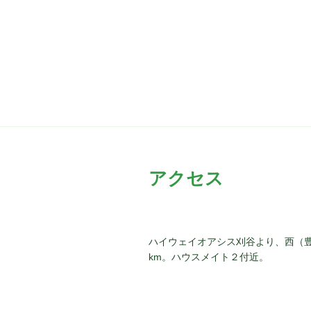
アクセス
ハイウェイオアシス刈谷より、西（
km。ハウスメイト２付近。