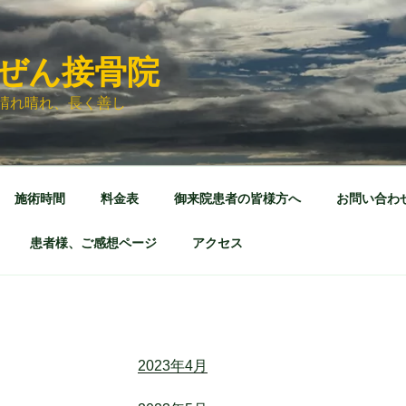
ぜん接骨院
晴れ晴れ、長く善し
施術時間
料金表
御来院患者の皆様方へ
お問い合わ
患者様、ご感想ページ
アクセス
2023年4月