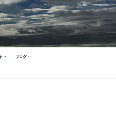
せ
ブログ