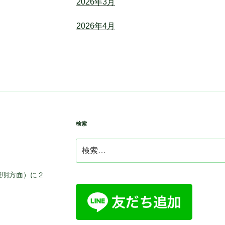
2026年3月
2026年4月
検索
検
索:
豊明方面）に２