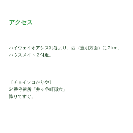
アクセス
ハイウェイオアシス刈谷より、西（豊明方面）に２km。
ハウスメイト２付近。
〔チョイソコかりや〕
34番停留所「井ヶ谷町孫六」
降りてすぐ。