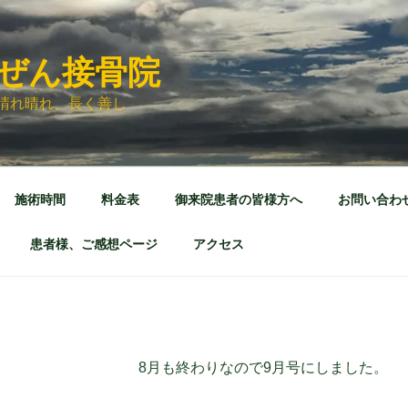
ぜん接骨院
晴れ晴れ、長く善し
施術時間
料金表
御来院患者の皆様方へ
お問い合わ
患者様、ご感想ページ
アクセス
8月も終わりなので9月号にしました。