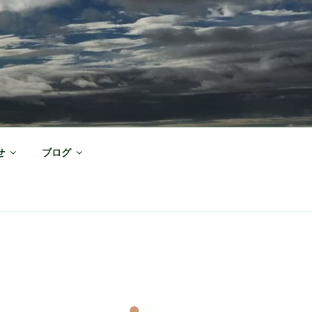
せ
ブログ