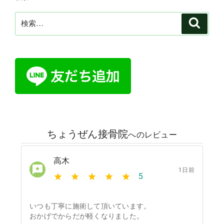
検
検
索
索: