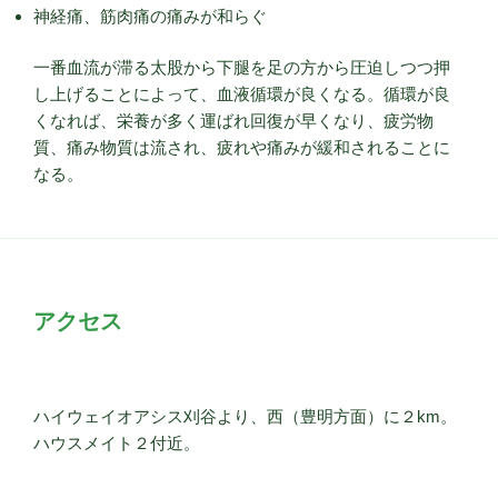
神経痛、筋肉痛の痛みが和らぐ
一番血流が滞る太股から下腿を足の方から圧迫しつつ押
し上げることによって、血液循環が良くなる。循環が良
くなれば、栄養が多く運ばれ回復が早くなり、疲労物
質、痛み物質は流され、疲れや痛みが緩和されることに
なる。
アクセス
ハイウェイオアシス刈谷より、西（豊明方面）に２km。
ハウスメイト２付近。