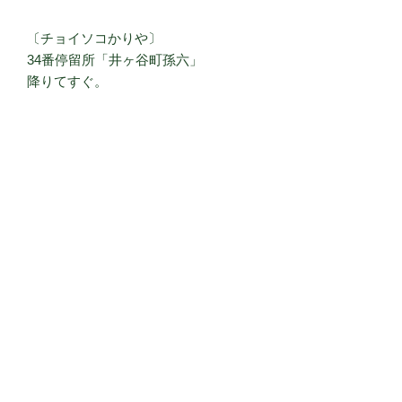
〔チョイソコかりや〕
34番停留所「井ヶ谷町孫六」
降りてすぐ。