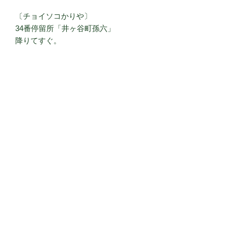
〔チョイソコかりや〕
34番停留所「井ヶ谷町孫六」
降りてすぐ。