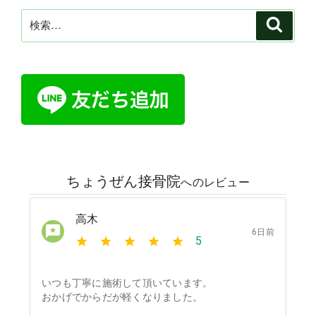
検
検
索
索: