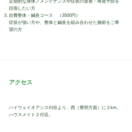
定期的な身体ノメンテナンスや症状の改善・再発予防を
目指したい方
自費整体・鍼灸コース （3500円）
症状が強い方や、整体と鍼灸を組み合わせた施術をご希
望の方
アクセス
ハイウェイオアシス刈谷より、西（豊明方面）に２km。
ハウスメイト２付近。