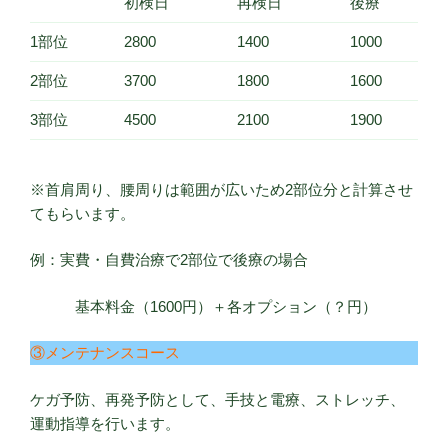
初検日
再検日
後療
1部位
2800
1400
1000
2部位
3700
1800
1600
3部位
4500
2100
1900
※首肩周り、腰周りは範囲が広いため2部位分と計算させ
てもらいます。
例：実費・自費治療で2部位で後療の場合
基本料金（1600円）＋各オプション（？円）
③メンテナンスコース
ケガ予防、再発予防として、手技と電療、ストレッチ、
運動指導を行います。