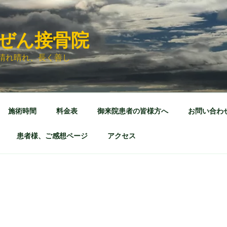
ぜん接骨院
晴れ晴れ、長く善し
施術時間
料金表
御来院患者の皆様方へ
お問い合わ
患者様、ご感想ページ
アクセス