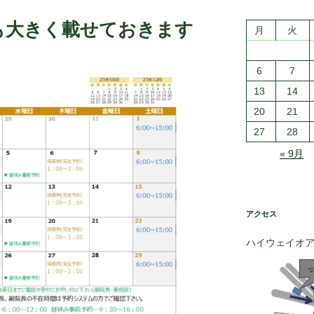
も大きく載せておきます
月
火
6
7
13
14
20
21
27
28
« 9月
アクセス
ハイウェイオ