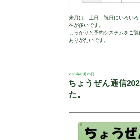
来月は、土日、祝日にいろいろ
在が多いです。
しっかりと予約システムをご覧
ありがたいです。
投
2025年10月26日
稿
ちょうぜん通信202
日:
た。