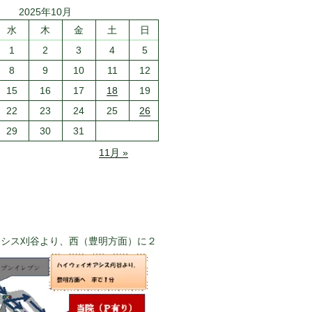
2025年10月
水
木
金
土
日
1
2
3
4
5
8
9
10
11
12
15
16
17
18
19
22
23
24
25
26
29
30
31
11月 »
アシス刈谷より、西（豊明方面）に２