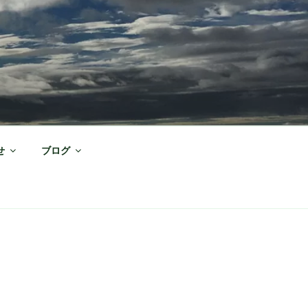
せ
ブログ