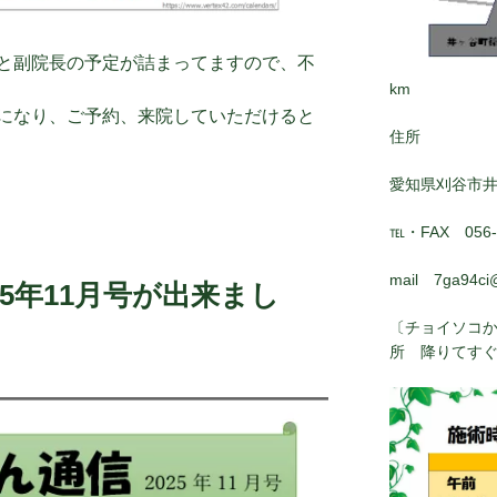
と副院長の予定が詰まってますので、不
km
になり、ご予約、来院していただけると
住所
愛知県刈谷市
℡・FAX 056-8
mail 7ga94ci
5年11月号が出来まし
〔チョイソコか
所 降りてす