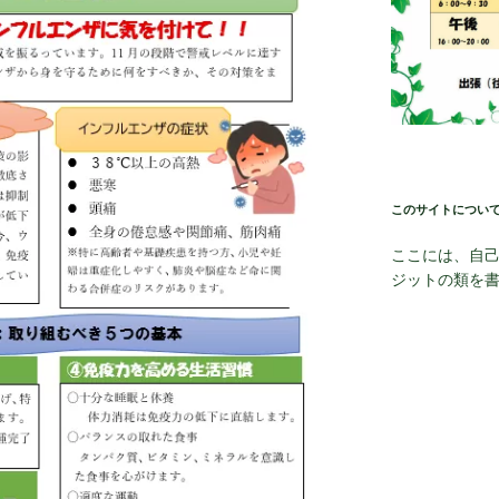
このサイトについ
ここには、自
ジットの類を