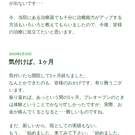
が出ないです･･･
今、当院にある治療器でも十分に治癒能力がアップする
方法もいろいろと教えてもらいましたので、今後、皆様
の治療に役立てたいと思います。
投
2023年2月10日
稿
気付けば、1ヶ月
日:
気付いたら開院して1ヶ月経ちました。
なんとかできたのも、皆様のおかげです。有り難うござ
います。
振り返れば、あっという間の1ヶ月。プレオープンのとき
は体験ということでかなり忙しかったですが、実際、お
金が絡んでくるとなると･･･難しいものですね。
まだ、新しいから、院としての実績もない。
もう、「始めました、来てみて下さい」「始めました、