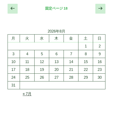
投
前
次
固定ページ
18
の
の
稿
ペ
ペ
の
ー
ー
ペ
ジ
ジ
2026年8月
ー
月
火
水
木
金
土
日
ジ
1
2
送
3
4
5
6
7
8
9
り
10
11
12
13
14
15
16
17
18
19
20
21
22
23
24
25
26
27
28
29
30
31
« 7月