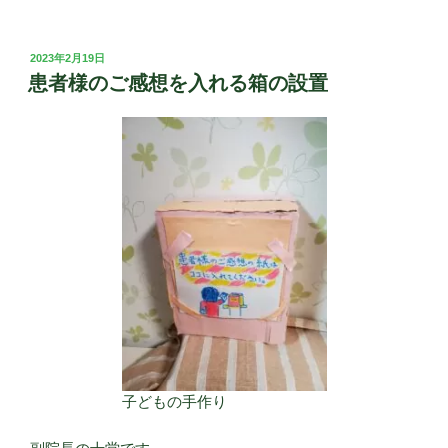
投
2023年2月19日
稿
患者様のご感想を入れる箱の設置
日:
子どもの手作り