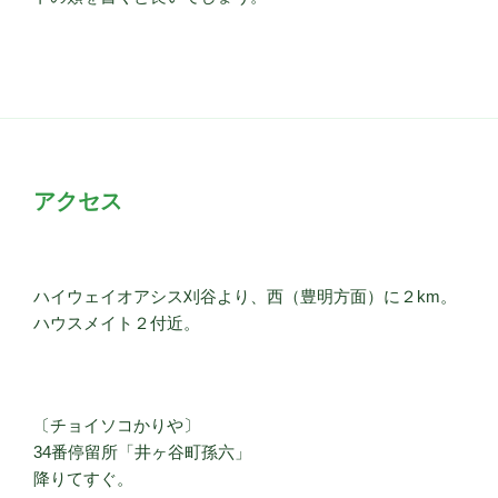
アクセス
ハイウェイオアシス刈谷より、西（豊明方面）に２km。
ハウスメイト２付近。
〔チョイソコかりや〕
34番停留所「井ヶ谷町孫六」
降りてすぐ。