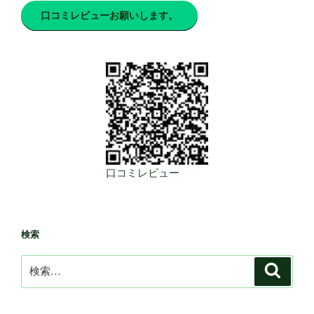
口コミレビューお願いします。
口コミレビュー
検索
検
検
索
索: