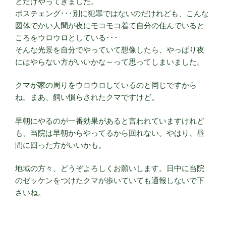
とだけやってきました。
ポステェング･･･別に犯罪ではないのだけれども、こんな
図体でかい人間が夜にモコモコ着て自分の住んでいると
ころをウロウロとしている･･･
そんな光景を自分でやっていて想像したら、やっぱり夜
にはやらない方がいいかな～って思ってしまいました。
クマが家の周りをウロウロしているのと同じですから
ね。まあ、飼い慣らされたクマですけど。
早朝にやるのが一番効果があると言われていますけれど
も、当院は早朝からやってるから回れない。やはり、昼
間に回った方がいいかも。
地域の方々、どうぞよろしくお願いします。日中に当院
のゼッケンをつけたクマが歩いていても通報しないで下
さいね。