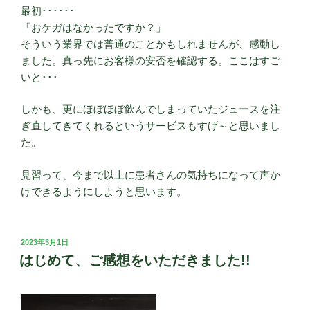
最初･･････
「おケガはなかったですか？」
そういう業界では普通のことかもしれませんが、感動し
ました。真っ先にお客様の安否を確認する。ここはすご
いと･･･
しかも、更にほぼほぼ飲んでしまっていたジュースを注
ぎ直してきてくれるというサービスもすげ～と思いまし
た。
見習って、今まで以上に患者さんの気持ちになって声か
けできるようにしようと思います。
投
2023年3月1日
稿
はじめて、ご感想をいただきました!!
日: