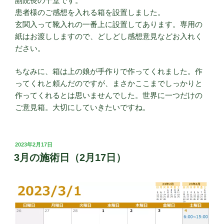
副院長の十堂です。
患者様のご感想を入れる箱を設置しました。
玄関入って靴入れの一番上に設置してあります。専用の
紙はお渡ししますので、どしどし感想意見などお入れく
ださい。
ちなみに、箱は上の娘が手作りで作ってくれました。作
ってくれと頼んだのですが、まさかここまでしっかりと
作ってくれるとは思いませんでした。世界に一つだけの
ご意見箱。大切にしていきたいですね。
投
2023年2月17日
稿
3月の施術日（2月17日）
日: