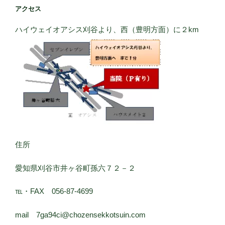
アクセス
ハイウェイオアシス刈谷より、西（豊明方面）に２km
住所
愛知県刈谷市井ヶ谷町孫六７２－２
℡・FAX 056-87-4699
mail 7ga94ci@chozensekkotsuin.com