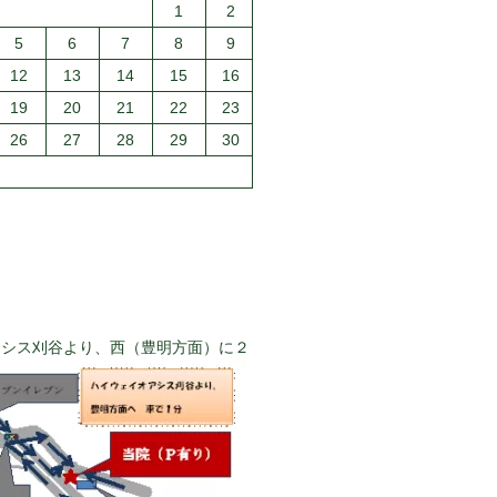
1
2
5
6
7
8
9
12
13
14
15
16
19
20
21
22
23
26
27
28
29
30
アシス刈谷より、西（豊明方面）に２