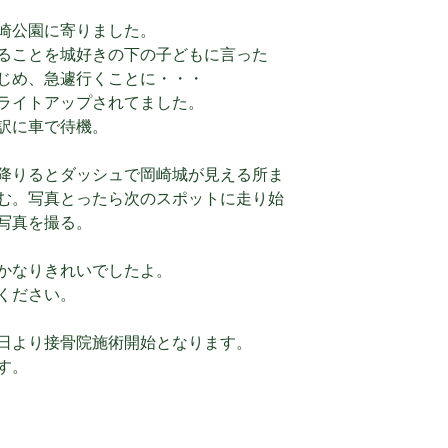
崎公園に寄りました。
ることを城好きの下の子どもに言った
じめ、急遽行くことに・・・
ライトアップされてました。
訳に車で待機。
降りるとダッシュで岡崎城が見える所ま
む。写真とったら次のスポットに走り始
写真を撮る。
かなりきれいでしたよ。
ください。
日より接骨院施術開始となります。
す。