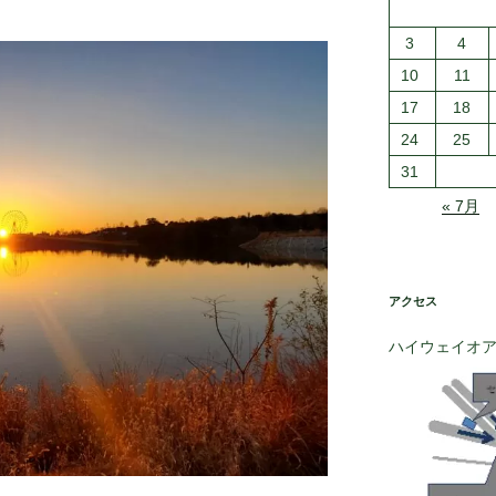
3
4
10
11
17
18
24
25
31
« 7月
アクセス
ハイウェイオ