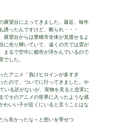
の展望台に上ってきました。最近、毎年
も誘ったんですけど、断られ・・・
。展望台からは豊橋市全体が見渡せるよ
当に光り輝いていて、遠くの方では雲が
、まるで空中に都市が浮かんでいるので
景でした。
ったアニメ「負けヒロインが多すぎ
ったので、ついでに行ってきました。や
いている訳がないが、実物を見ると忠実に
るでそのアニメの世界に入ったような感
かわいい子が近くにいると言うことはな
たら良かったな～と想いを寄せつ