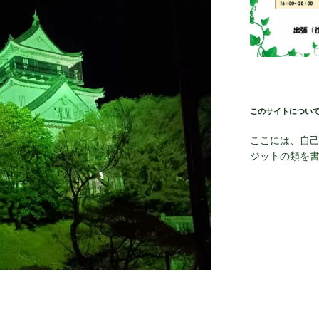
このサイトについ
ここには、自
ジットの類を