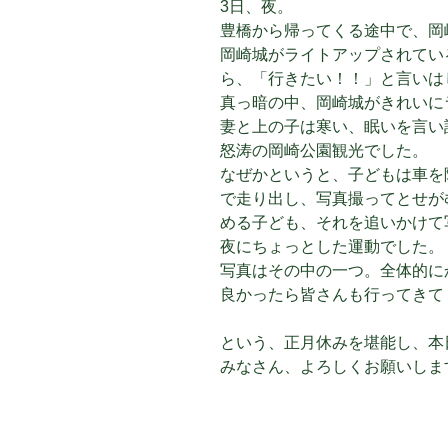
3日、夜。
豊橋から帰ってくる途中で、岡
岡崎城がライトアップされてい
ら、「行きたい！！」と言いは
真っ暗の中、岡崎城がきれいに
妻と上の子は寒い、眠いを言い
怒涛の岡崎公園観光でした。
なぜかというと、子どもは車を
で走り出し、写真撮ってとせが
める子ども、それを追いかけて
夜にちょっとした運動でした。
写真はその中の一つ。全体的に
良かったら皆さんも行ってきて
という、正月休みを堪能し、本
みなさん、よろしくお願いしま