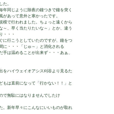
した。
毎年同じように除夜の鐘つきで鐘を突く
風があって意外と寒かったです。
規模で行われました。ちょっと遠くから
な～、早く当たりたいな～」とか、違う
り・・・
ぐに行こうとしていたのですが、鐘をつ
間に・・・「じゅ～」と消化される
だ手は温めることが出来ず・・・あぁ、
出をハイウェイオアシス刈谷より見るた
どもは直前になって「行かない！！」と
ので無駄にはなりませんでしたけ
た。新年早々にこんなにいいものが取れ