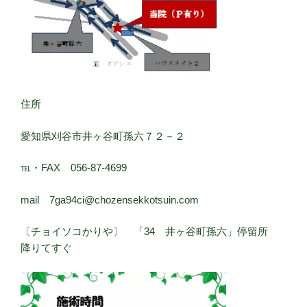
住所
愛知県刈谷市井ヶ谷町孫六７２－２
℡・FAX 056-87-4699
mail 7ga94ci@chozensekkotsuin.com
〔チョイソコかりや〕 「34 井ヶ谷町孫六」停留所
降りてすぐ