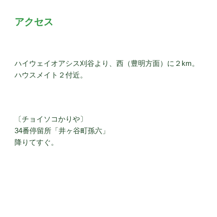
アクセス
ハイウェイオアシス刈谷より、西（豊明方面）に２km。
ハウスメイト２付近。
〔チョイソコかりや〕
34番停留所「井ヶ谷町孫六」
降りてすぐ。