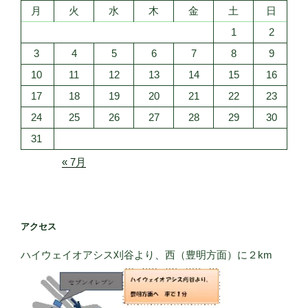
月
火
水
木
金
土
日
1
2
3
4
5
6
7
8
9
10
11
12
13
14
15
16
17
18
19
20
21
22
23
24
25
26
27
28
29
30
31
« 7月
アクセス
ハイウェイオアシス刈谷より、西（豊明方面）に２km