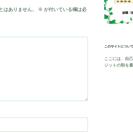
とはありません。
※
が付いている欄は必
このサイトについ
ここには、自
ジットの類を