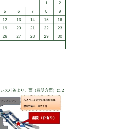
1
2
5
6
7
8
9
12
13
14
15
16
19
20
21
22
23
26
27
28
29
30
アシス刈谷より、西（豊明方面）に２