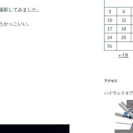
撮影してみました。
3
4
10
11
うかっこいい。
17
18
24
25
31
« 7月
アクセス
ハイウェイオ