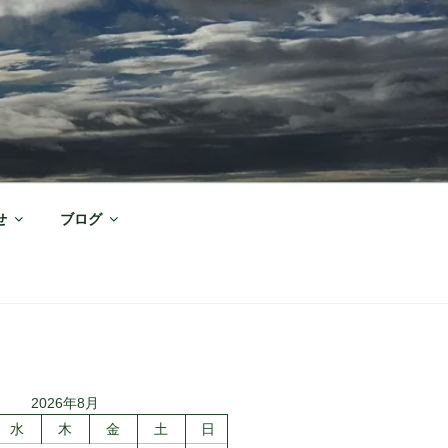
せ
ブログ
2026年8月
水
木
金
土
日