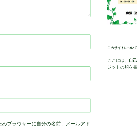
このサイトについ
ここには、自
ジットの類を
ためブラウザーに自分の名前、メールアド