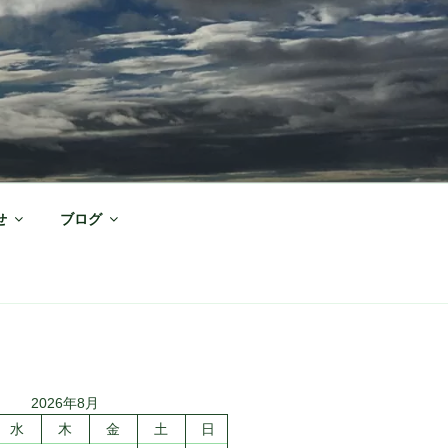
せ
ブログ
2026年8月
水
木
金
土
日