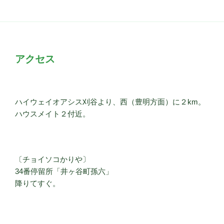
アクセス
ハイウェイオアシス刈谷より、西（豊明方面）に２km。
ハウスメイト２付近。
〔チョイソコかりや〕
34番停留所「井ヶ谷町孫六」
降りてすぐ。