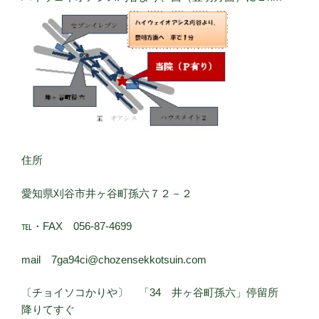
住所
愛知県刈谷市井ヶ谷町孫六７２－２
℡・FAX 056-87-4699
mail 7ga94ci@chozensekkotsuin.com
〔チョイソコかりや〕 「34 井ヶ谷町孫六」停留所
降りてすぐ