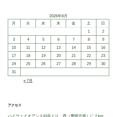
稿
シ
ョ
2026年8月
ン
月
火
水
木
金
土
日
1
2
3
4
5
6
7
8
9
10
11
12
13
14
15
16
17
18
19
20
21
22
23
24
25
26
27
28
29
30
31
« 7月
アクセス
ハイウェイオアシス刈谷より、西（豊明方面）に２km