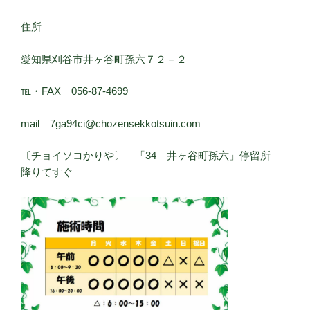
住所
愛知県刈谷市井ヶ谷町孫六７２－２
℡・FAX 056-87-4699
mail 7ga94ci@chozensekkotsuin.com
〔チョイソコかりや〕 「34 井ヶ谷町孫六」停留所
降りてすぐ