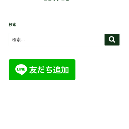
検索
検
検
索
索: