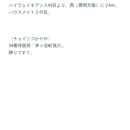
ハイウェイオアシス刈谷より、西（豊明方面）に２km。
ハウスメイト２付近。
〔チョイソコかりや〕
34番停留所「井ヶ谷町孫六」
降りてすぐ。