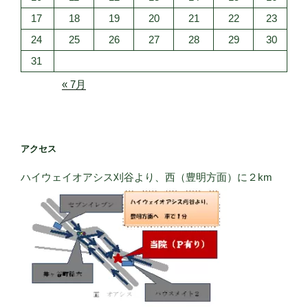
17
18
19
20
21
22
23
24
25
26
27
28
29
30
31
« 7月
アクセス
ハイウェイオアシス刈谷より、西（豊明方面）に２km