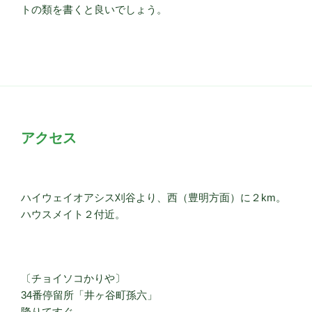
トの類を書くと良いでしょう。
アクセス
ハイウェイオアシス刈谷より、西（豊明方面）に２km。
ハウスメイト２付近。
〔チョイソコかりや〕
34番停留所「井ヶ谷町孫六」
降りてすぐ。