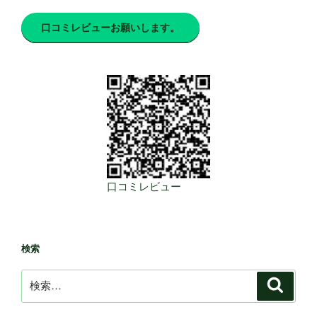
口コミレビューお願いします。
口コミレビュー
検索
検
検
索
索: