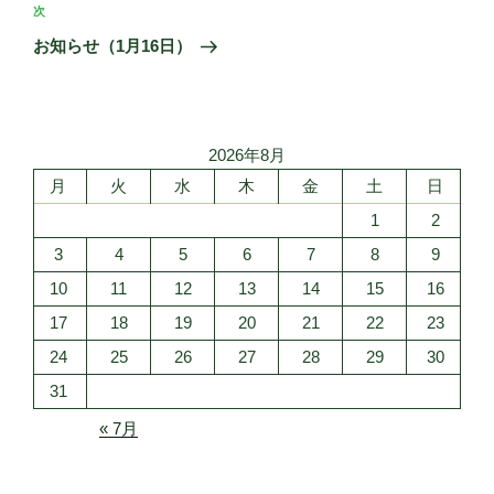
ビ
稿
次
次
ゲ
の
お知らせ（1月16日）
投
ー
稿
シ
ョ
2026年8月
ン
月
火
水
木
金
土
日
1
2
3
4
5
6
7
8
9
10
11
12
13
14
15
16
17
18
19
20
21
22
23
24
25
26
27
28
29
30
31
« 7月