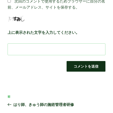
次回のコメントで使用するためブラウザーに自分の名
前、メールアドレス、サイトを保存する。
上に表示された文字を入力してください。
投
前
前
稿
の
はり師、きゅう師の施術管理者研修
ナ
投