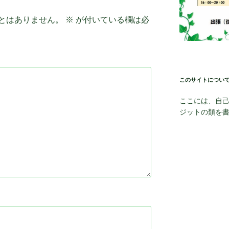
とはありません。
※
が付いている欄は必
このサイトについ
ここには、自
ジットの類を