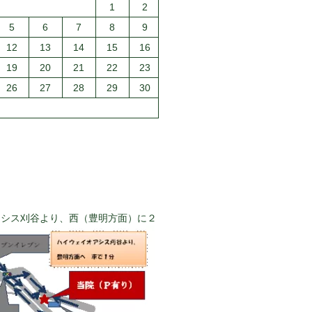
1
2
5
6
7
8
9
12
13
14
15
16
19
20
21
22
23
26
27
28
29
30
アシス刈谷より、西（豊明方面）に２