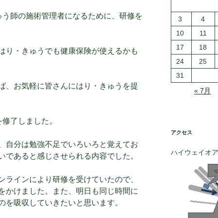
ゅう師の施術管理者になるために、研修を
3
4
10
11
17
18
はり・きゅうでも健康保険が使えるかも
24
25
31
ば、お気軽に皆さんにはり・きゅうを提
« 7月
を修了しました。
アクセス
、自分は勉強不足でいろいろと覚えてお
ハイウェイオ
いであると感じさせられる内容でした。
ンラインにより研修を受けていたので、
をかけました。また、明日も同じ時間に
のを吸収していきたいと思います。