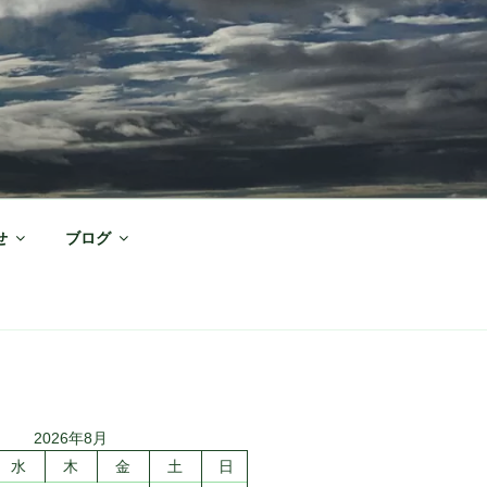
せ
ブログ
2026年8月
水
木
金
土
日