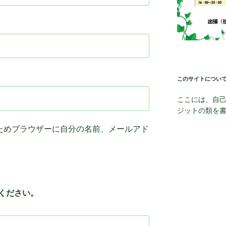
このサイトについ
ここには、自
ジットの類を
ためブラウザーに自分の名前、メールアド
ください。