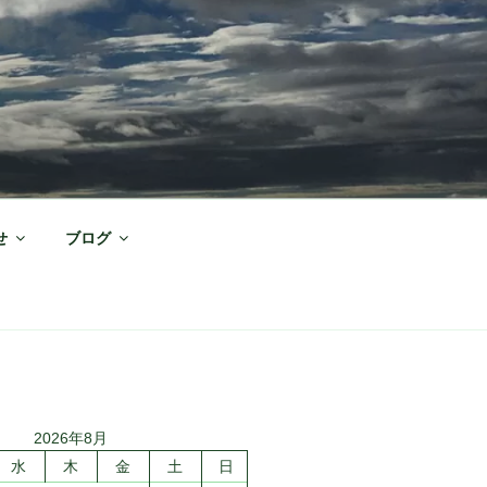
せ
ブログ
2026年8月
水
木
金
土
日