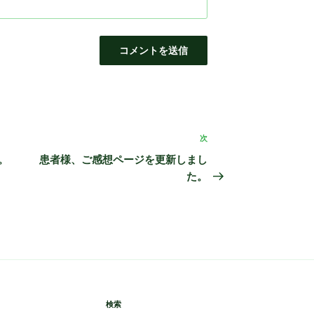
次
次
の
。
患者様、ご感想ページを更新しまし
投
た。
稿
検索