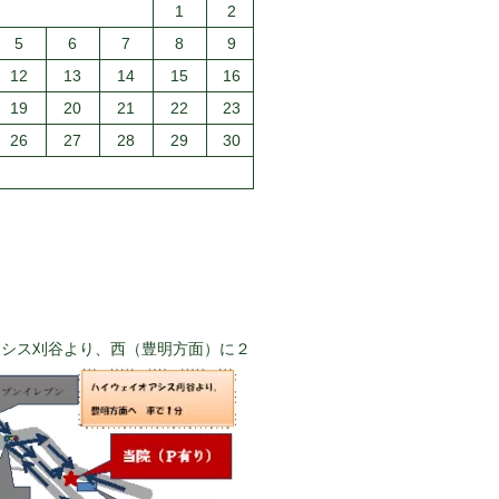
1
2
5
6
7
8
9
12
13
14
15
16
19
20
21
22
23
26
27
28
29
30
アシス刈谷より、西（豊明方面）に２