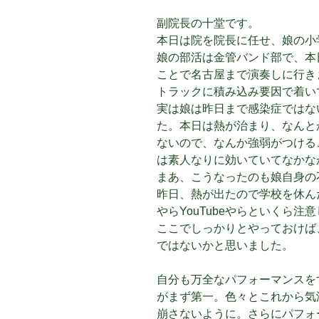
副院長の十堂です。
本日は院を院長に任せ、娘の小
娘の部活は金管バンド部で、本
ことで名古屋まで演奏しに行き
トラックに積み込み要因で着い
実は娘は昨日まで感染症ではな
た。本日は熱が治まり、なんと
ないので、なんか強弱がつける
は素人なりに効いていてなかな
まあ、こうなったのも娘自身の
昨日、熱が出たので学校を休ん
やらYouTubeやらといくら
ここでしっかりとやっておけば
ではないかと思いました。
自分も万全なパフォーマンスを
がまず第一。色々とこれから気
崩さないように。さらにパフォ