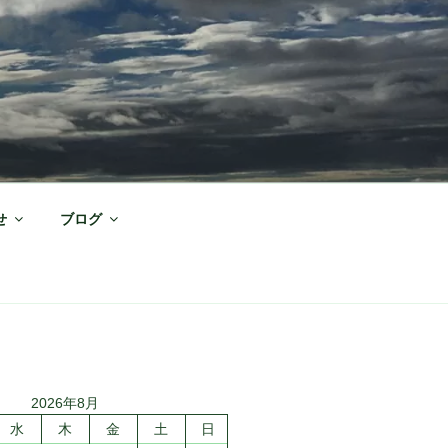
せ
ブログ
2026年8月
水
木
金
土
日