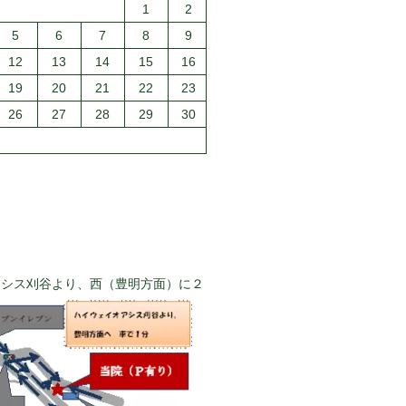
1
2
5
6
7
8
9
12
13
14
15
16
19
20
21
22
23
26
27
28
29
30
アシス刈谷より、西（豊明方面）に２