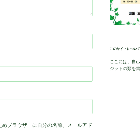
このサイトについ
ここには、自
ジットの類を
ためブラウザーに自分の名前、メールアド