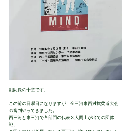
副院長の十堂です。
この前の日曜日になりますが、全三河東西対抗柔道大会
の審判やってきました。
西三河と東三河で各部門の代表３人同士が出ての団体
戦。