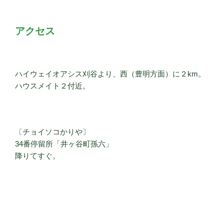
アクセス
ハイウェイオアシス刈谷より、西（豊明方面）に２km。
ハウスメイト２付近。
〔チョイソコかりや〕
34番停留所「井ヶ谷町孫六」
降りてすぐ。