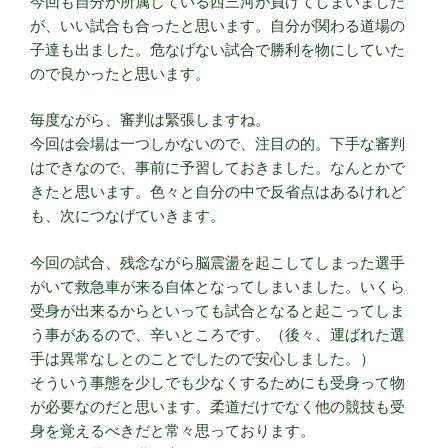
今回も自分が所属している西三河が負けてしまいました
が、いい試合も合ったと思います。自分が関わる道場の
子達も出ました。危なげない試合で勝利を物にしていた
ので良かったと思います。
毎度ながら、審判は緊張しますね。
今回は会場は一つしかないので、注目の的。下手な審判
はできなので、事前に予習しておきました。なんとかで
きたと思います。色々と自分の中で反省点はあるけれど
も、次につなげていきます。
今回の試合、残念ながら脳震盪を起こしてしまった選手
がいて救急車が来る自体となってしまいました。いくら
受身が出来るからといっても試合となると起こってしま
う事があるので、辛いところです。（後々、運ばれた選
手は異常なしとのことでしたので安心しました。）
そういう事態を少しでも少なくするためにも受身って物
が必要なのだと思います。柔道だけでなく他の競技も受
身を覚えるべきだと常々思っております。