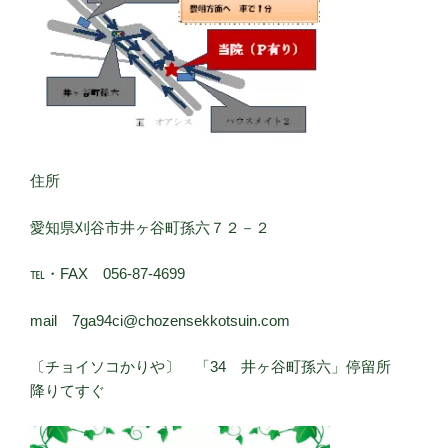
住所
愛知県刈谷市井ヶ谷町孫六７２－２
℡・FAX 056-87-4699
mail 7ga94ci@chozensekkotsuin.com
〔チョイソコかりや〕 「34 井ヶ谷町孫六」停留所
降りてすぐ