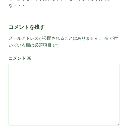
な・・・
コメントを残す
メールアドレスが公開されることはありません。
※
が付
いている欄は必須項目です
コメント
※