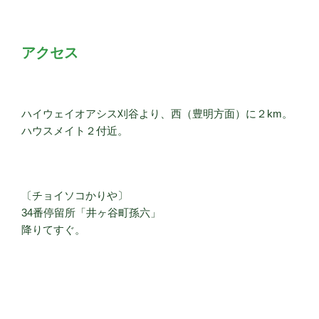
アクセス
ハイウェイオアシス刈谷より、西（豊明方面）に２km。
ハウスメイト２付近。
〔チョイソコかりや〕
34番停留所「井ヶ谷町孫六」
降りてすぐ。