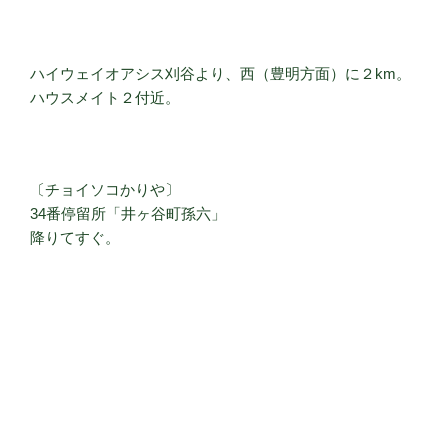
ハイウェイオアシス刈谷より、西（豊明方面）に２km。
ハウスメイト２付近。
〔チョイソコかりや〕
34番停留所「井ヶ谷町孫六」
降りてすぐ。