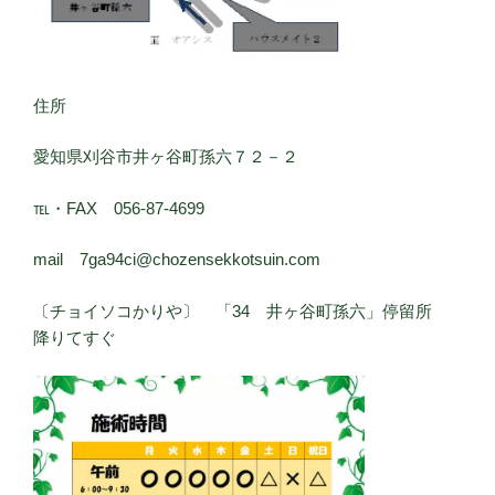
住所
愛知県刈谷市井ヶ谷町孫六７２－２
℡・FAX 056-87-4699
mail 7ga94ci@chozensekkotsuin.com
〔チョイソコかりや〕 「34 井ヶ谷町孫六」停留所
降りてすぐ