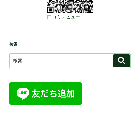
口コミレビュー
検索
検
検
索
索: