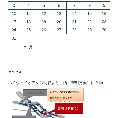
3
4
5
6
7
8
9
10
11
12
13
14
15
16
17
18
19
20
21
22
23
24
25
26
27
28
29
30
31
« 7月
アクセス
ハイウェイオアシス刈谷より、西（豊明方面）に２km