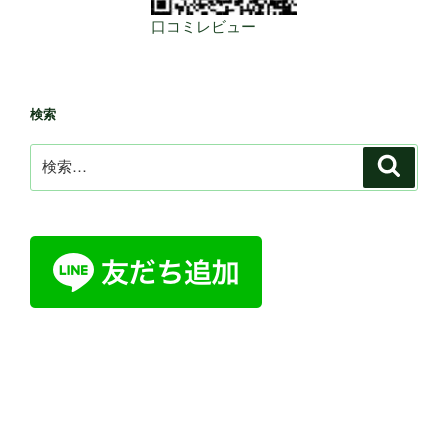
口コミレビュー
検索
検
検
索
索: