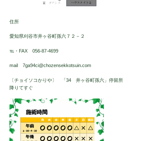
住所
愛知県刈谷市井ヶ谷町孫六７２－２
℡・FAX 056-87-4699
mail 7ga94ci@chozensekkotsuin.com
〔チョイソコかりや〕 「34 井ヶ谷町孫六」停留所
降りてすぐ