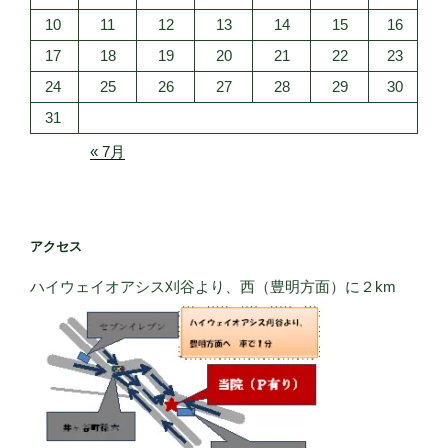
10
11
12
13
14
15
16
17
18
19
20
21
22
23
24
25
26
27
28
29
30
31
« 7月
アクセス
ハイウェイオアシス刈谷より、西（豊明方面）に２km