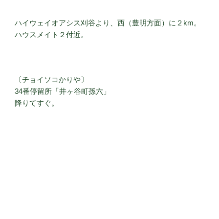
ハイウェイオアシス刈谷より、西（豊明方面）に２km。
ハウスメイト２付近。
〔チョイソコかりや〕
34番停留所「井ヶ谷町孫六」
降りてすぐ。