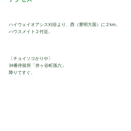
ハイウェイオアシス刈谷より、西（豊明方面）に２km。
ハウスメイト２付近。
〔チョイソコかりや〕
34番停留所「井ヶ谷町孫六」
降りてすぐ。