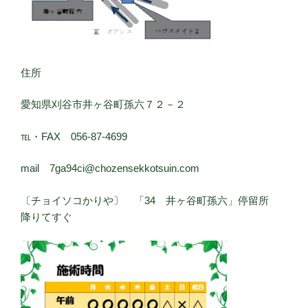
住所
愛知県刈谷市井ヶ谷町孫六７２－２
℡・FAX 056-87-4699
mail 7ga94ci@chozensekkotsuin.com
〔チョイソコかりや〕 「34 井ヶ谷町孫六」停留所
降りてすぐ