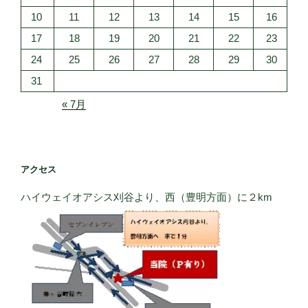
10
11
12
13
14
15
16
17
18
19
20
21
22
23
24
25
26
27
28
29
30
31
« 7月
アクセス
ハイウェイオアシス刈谷より、西（豊明方面）に２km