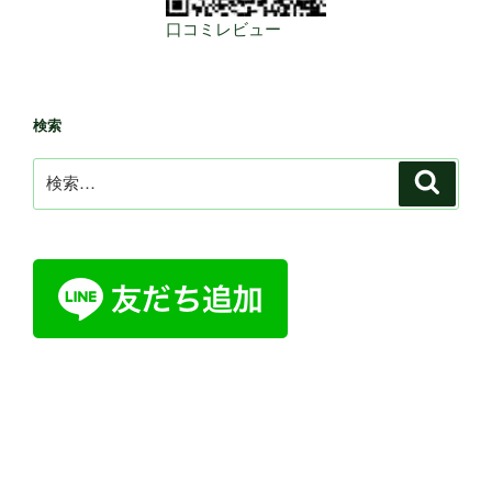
口コミレビュー
検索
検
検
索
索: