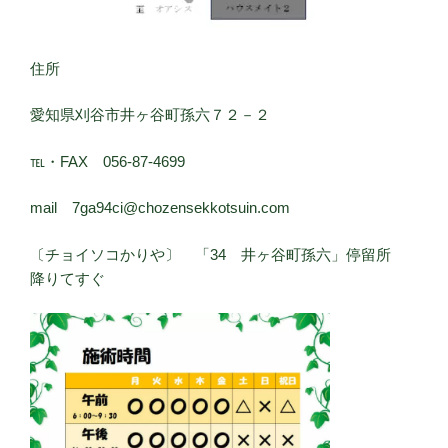
住所
愛知県刈谷市井ヶ谷町孫六７２－２
℡・FAX 056-87-4699
mail 7ga94ci@chozensekkotsuin.com
〔チョイソコかりや〕 「34 井ヶ谷町孫六」停留所
降りてすぐ