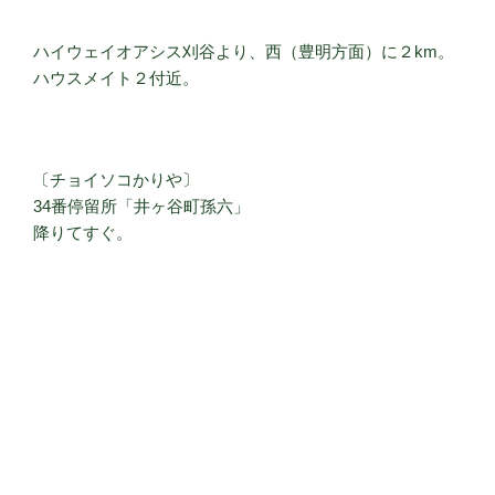
ハイウェイオアシス刈谷より、西（豊明方面）に２km。
ハウスメイト２付近。
〔チョイソコかりや〕
34番停留所「井ヶ谷町孫六」
降りてすぐ。