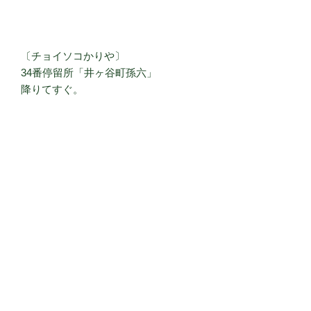
〔チョイソコかりや〕
34番停留所「井ヶ谷町孫六」
降りてすぐ。