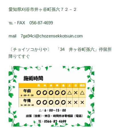
愛知県刈谷市井ヶ谷町孫六７２－２
℡・FAX 056-87-4699
mail 7ga94ci@chozensekkotsuin.com
〔チョイソコかりや〕 「34 井ヶ谷町孫六」停留所
降りてすぐ