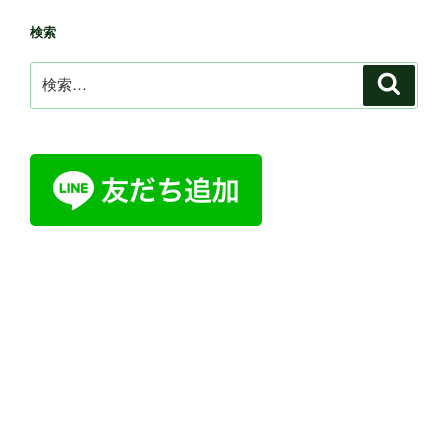
検索
検
検
索
索: