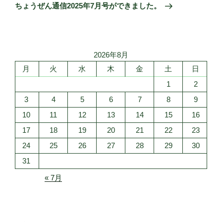
ゲ
の
ちょうぜん通信2025年7月号ができました。
投
ー
稿
シ
ョ
2026年8月
ン
月
火
水
木
金
土
日
1
2
3
4
5
6
7
8
9
10
11
12
13
14
15
16
17
18
19
20
21
22
23
24
25
26
27
28
29
30
31
« 7月