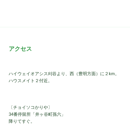
アクセス
ハイウェイオアシス刈谷より、西（豊明方面）に２km。
ハウスメイト２付近。
〔チョイソコかりや〕
34番停留所「井ヶ谷町孫六」
降りてすぐ。