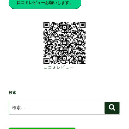
口コミレビューお願いします。
口コミレビュー
検索
検
検
索
索: