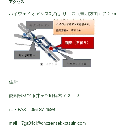
アクセス
ハイウェイオアシス刈谷より、西（豊明方面）に２km
住所
愛知県刈谷市井ヶ谷町孫六７２－２
℡・FAX 056-87-4699
mail 7ga94ci@chozensekkotsuin.com