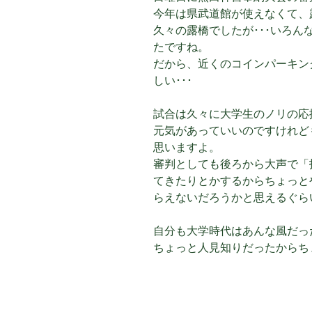
今年は県武道館が使えなくて、
久々の露橋でしたが･･･いろ
たですね。
だから、近くのコインパーキング
しい･･･
試合は久々に大学生のノリの応
元気があっていいのですけれど
思いますよ。
審判としても後ろから大声で「
てきたりとかするからちょっと
らえないだろうかと思えるぐら
自分も大学時代はあんな風だっ
ちょっと人見知りだったからちょ