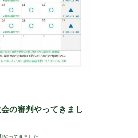
大会の審判やってきまし
判やってきました。