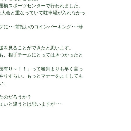
露橋スポーツセンターで行われました。
んな大会と重なっていて駐車場が入れなかっ
に･･･前払いのコインパーキング･･･珍
援を見ることができたと思います。
も、相手チームにとってはきつかったと
技有り～！！」って審判よりも早く言っ
やりずらい。もっとマナーをよくしても
い。
たのだろうか？
いと違うとは思いますが･･･