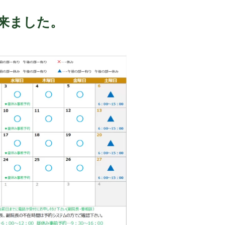
来ました。