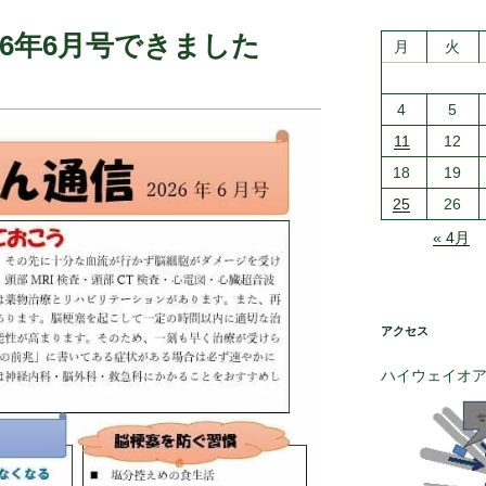
26年6月号できました
月
火
4
5
11
12
18
19
25
26
« 4月
アクセス
ハイウェイオ