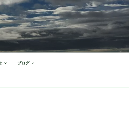
せ
ブログ