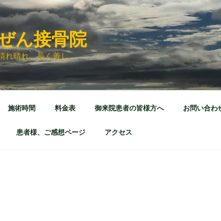
ぜん接骨院
晴れ晴れ、長く善し
施術時間
料金表
御来院患者の皆様方へ
お問い合わ
患者様、ご感想ページ
アクセス