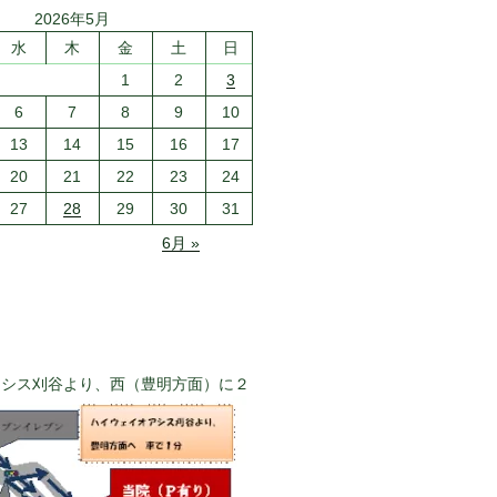
2026年5月
水
木
金
土
日
1
2
3
6
7
8
9
10
13
14
15
16
17
20
21
22
23
24
27
28
29
30
31
6月 »
アシス刈谷より、西（豊明方面）に２