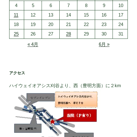
4
5
6
7
8
9
10
11
12
13
14
15
16
17
18
19
20
21
22
23
24
25
26
27
28
29
30
31
« 4月
6月 »
アクセス
ハイウェイオアシス刈谷より、西（豊明方面）に２km