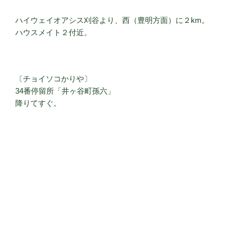
ハイウェイオアシス刈谷より、西（豊明方面）に２km。
ハウスメイト２付近。
〔チョイソコかりや〕
34番停留所「井ヶ谷町孫六」
降りてすぐ。