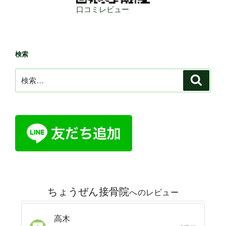
口コミレビュー
検索
検
検
索
索: