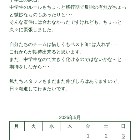
中学生のルールもちょっと移行期で反則の有無がちょっ
と微妙なものもあったりと･･･
そんな案件には合わなかったですけれども、ちょっと
久々に緊張しました。
自分たちのチームは惜しくもベスト8には入れず･･･
これからが期待出来ると思います。
まだ、中学生なので大きく化けるのではないかな～と･･･
期待をしながら･･･
私たちスタッフもまだまだ伸びしろはありますので、
日々精進して行きたいです。
2026年5月
月
火
水
木
金
土
日
1
2
3