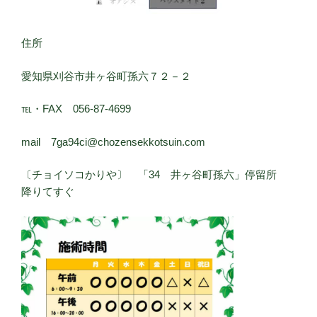
住所
愛知県刈谷市井ヶ谷町孫六７２－２
℡・FAX 056-87-4699
mail 7ga94ci@chozensekkotsuin.com
〔チョイソコかりや〕 「34 井ヶ谷町孫六」停留所
降りてすぐ