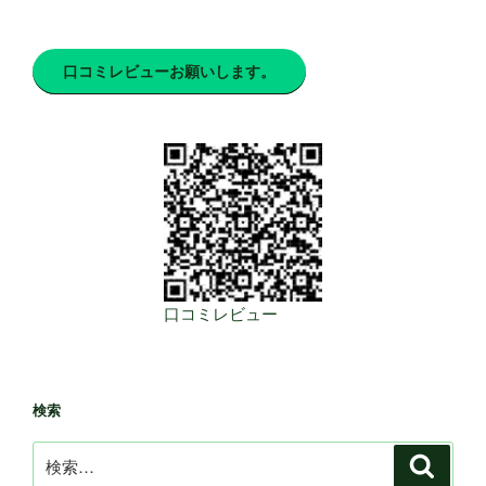
口コミレビューお願いします。
口コミレビュー
検索
検
検
索
索: