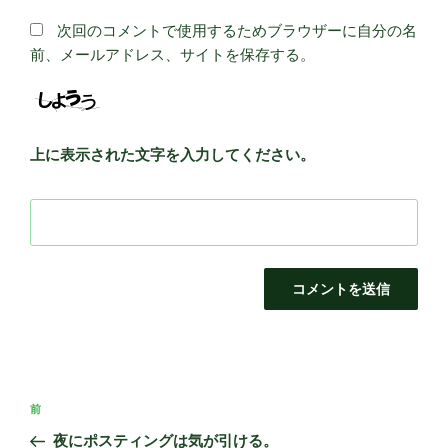
次回のコメントで使用するためブラウザーに自分の名
前、メールアドレス、サイトを保存する。
上に表示された文字を入力してください。
投
前
前
稿
の
夜にポスティングは気が引ける。