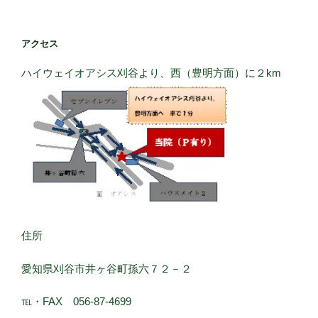
アクセス
ハイウェイオアシス刈谷より、西（豊明方面）に２km
住所
愛知県刈谷市井ヶ谷町孫六７２－２
℡・FAX 056-87-4699