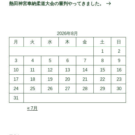
ゲ
の
熱田神宮奉納柔道大会の審判やってきました。
投
ー
稿
シ
ョ
2026年8月
ン
月
火
水
木
金
土
日
1
2
3
4
5
6
7
8
9
10
11
12
13
14
15
16
17
18
19
20
21
22
23
24
25
26
27
28
29
30
31
« 7月