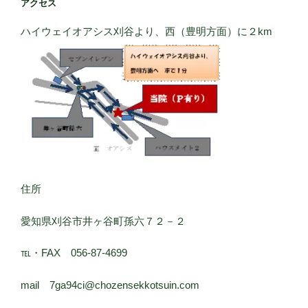
アクセス
ハイウェイオアシス刈谷より、西（豊明方面）に２km
住所
愛知県刈谷市井ヶ谷町孫六７２－２
℡・FAX 056-87-4699
mail 7ga94ci@chozensekkotsuin.com