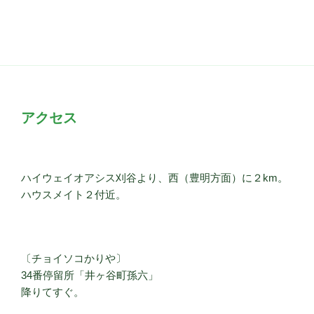
アクセス
ハイウェイオアシス刈谷より、西（豊明方面）に２km。
ハウスメイト２付近。
〔チョイソコかりや〕
34番停留所「井ヶ谷町孫六」
降りてすぐ。