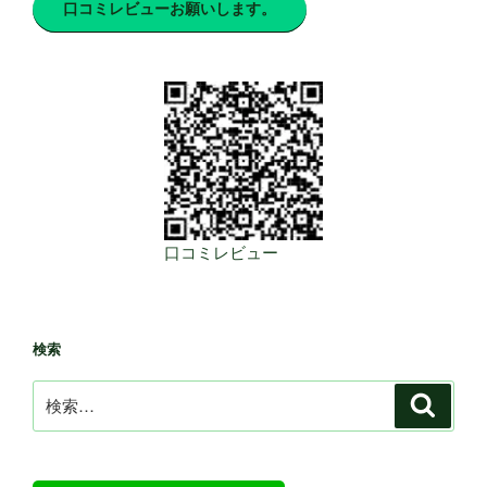
口コミレビューお願いします。
口コミレビュー
検索
検
検
索
索: