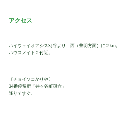
アクセス
ハイウェイオアシス刈谷より、西（豊明方面）に２km。
ハウスメイト２付近。
〔チョイソコかりや〕
34番停留所「井ヶ谷町孫六」
降りてすぐ。