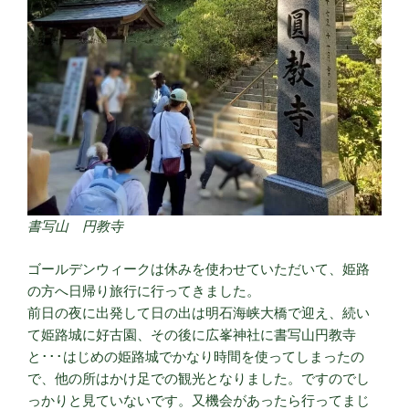
書写山 円教寺
ゴールデンウィークは休みを使わせていただいて、姫路
の方へ日帰り旅行に行ってきました。
前日の夜に出発して日の出は明石海峡大橋で迎え、続い
て姫路城に好古園、その後に広峯神社に書写山円教寺
と･･･はじめの姫路城でかなり時間を使ってしまったの
で、他の所はかけ足での観光となりました。ですのでし
っかりと見ていないです。又機会があったら行ってまじ