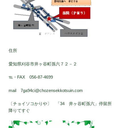
住所
愛知県刈谷市井ヶ谷町孫六７２－２
℡・FAX 056-87-4699
mail 7ga94ci@chozensekkotsuin.com
〔チョイソコかりや〕 「34 井ヶ谷町孫六」停留所
降りてすぐ