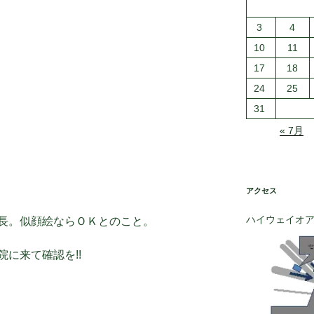
3
4
10
11
17
18
24
25
31
« 7月
アクセス
ハイウェイオ
長。似顔絵ならＯＫとのこと。
に来て確認を!!