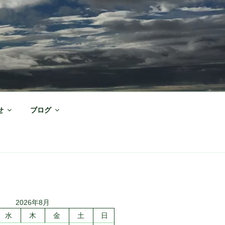
せ
ブログ
2026年8月
水
木
金
土
日