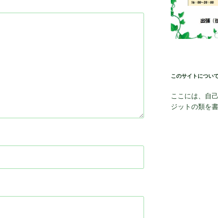
このサイトについ
ここには、自
ジットの類を