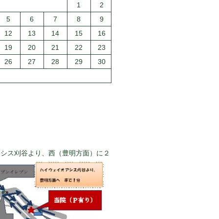
1
2
5
6
7
8
9
12
13
14
15
16
19
20
21
22
23
26
27
28
29
30
アシス刈谷より、西（豊明方面）に２