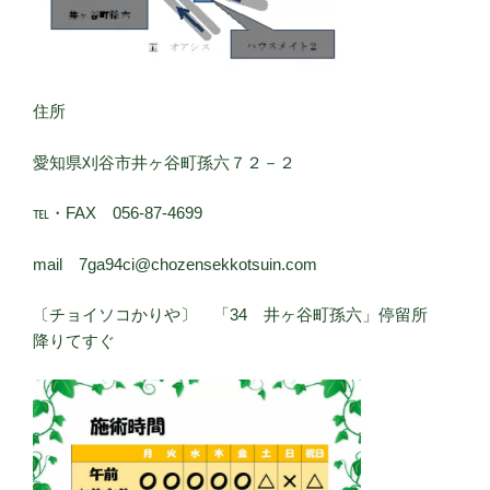
住所
愛知県刈谷市井ヶ谷町孫六７２－２
℡・FAX 056-87-4699
mail 7ga94ci@chozensekkotsuin.com
〔チョイソコかりや〕 「34 井ヶ谷町孫六」停留所
降りてすぐ