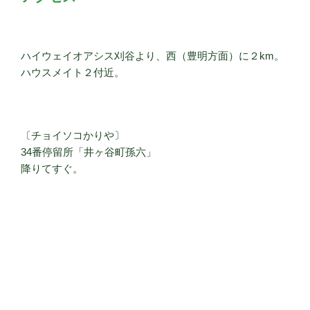
ハイウェイオアシス刈谷より、西（豊明方面）に２km。
ハウスメイト２付近。
〔チョイソコかりや〕
34番停留所「井ヶ谷町孫六」
降りてすぐ。