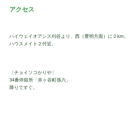
アクセス
ハイウェイオアシス刈谷より、西（豊明方面）に２km。
ハウスメイト２付近。
〔チョイソコかりや〕
34番停留所「井ヶ谷町孫六」
降りてすぐ。