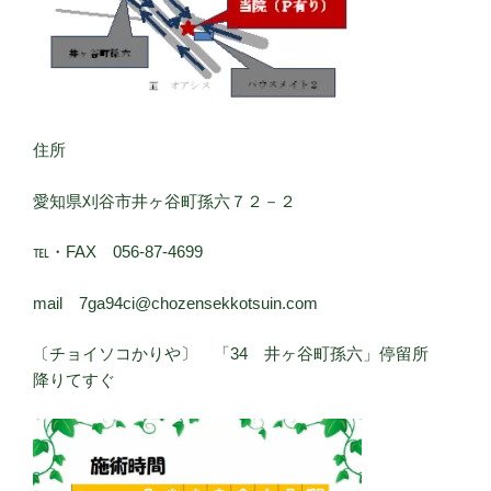
住所
愛知県刈谷市井ヶ谷町孫六７２－２
℡・FAX 056-87-4699
mail 7ga94ci@chozensekkotsuin.com
〔チョイソコかりや〕 「34 井ヶ谷町孫六」停留所
降りてすぐ