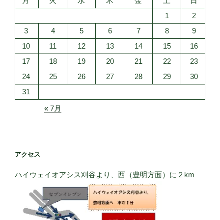
月
火
水
木
金
土
日
1
2
3
4
5
6
7
8
9
10
11
12
13
14
15
16
17
18
19
20
21
22
23
24
25
26
27
28
29
30
31
« 7月
アクセス
ハイウェイオアシス刈谷より、西（豊明方面）に２km