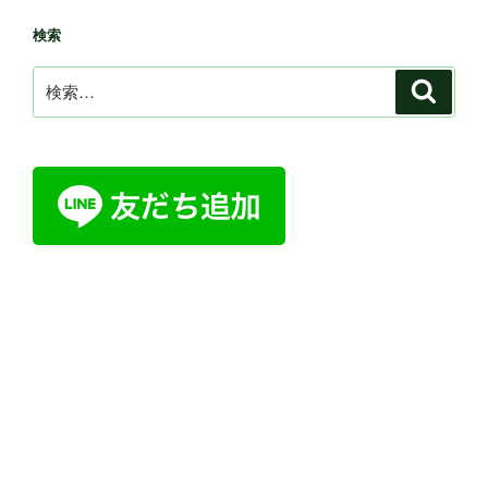
検索
検
検
索
索: