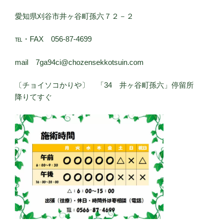
愛知県刈谷市井ヶ谷町孫六７２－２
℡・FAX 056-87-4699
mail 7ga94ci@chozensekkotsuin.com
〔チョイソコかりや〕 「34 井ヶ谷町孫六」停留所
降りてすぐ