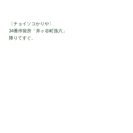
〔チョイソコかりや〕
34番停留所「井ヶ谷町孫六」
降りてすぐ。