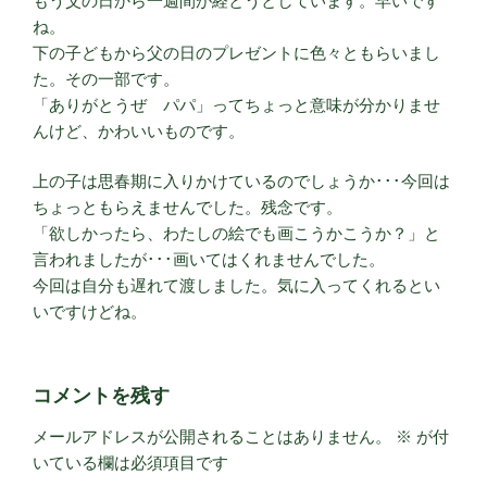
もう父の日から一週間が経とうとしています。早いです
ね。
下の子どもから父の日のプレゼントに色々ともらいまし
た。その一部です。
「ありがとうぜ パパ」ってちょっと意味が分かりませ
んけど、かわいいものです。
上の子は思春期に入りかけているのでしょうか･･･今回は
ちょっともらえませんでした。残念です。
「欲しかったら、わたしの絵でも画こうかこうか？」と
言われましたが･･･画いてはくれませんでした。
今回は自分も遅れて渡しました。気に入ってくれるとい
いですけどね。
コメントを残す
メールアドレスが公開されることはありません。
※
が付
いている欄は必須項目です