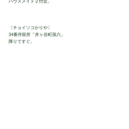
ハウスメイト２付近。
〔チョイソコかりや〕
34番停留所「井ヶ谷町孫六」
降りてすぐ。