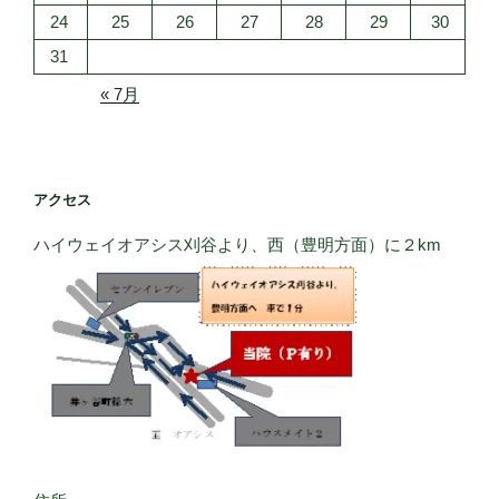
24
25
26
27
28
29
30
31
« 7月
アクセス
ハイウェイオアシス刈谷より、西（豊明方面）に２km