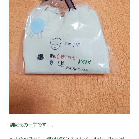
副院長の十堂です。、