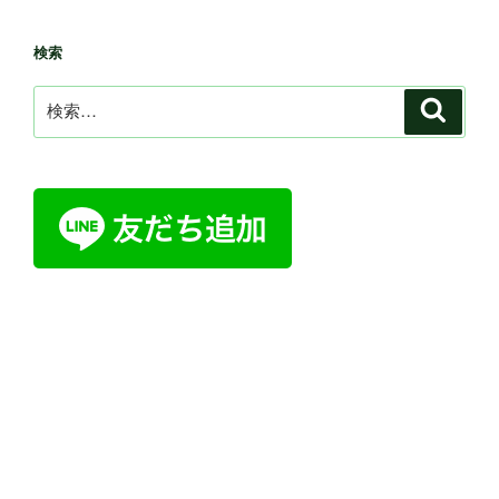
検索
検
検
索
索: