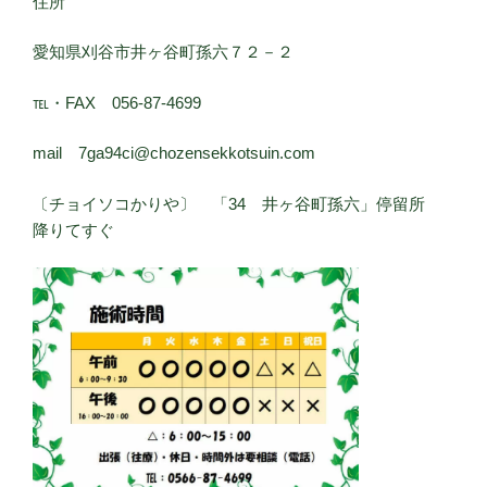
住所
愛知県刈谷市井ヶ谷町孫六７２－２
℡・FAX 056-87-4699
mail 7ga94ci@chozensekkotsuin.com
〔チョイソコかりや〕 「34 井ヶ谷町孫六」停留所
降りてすぐ