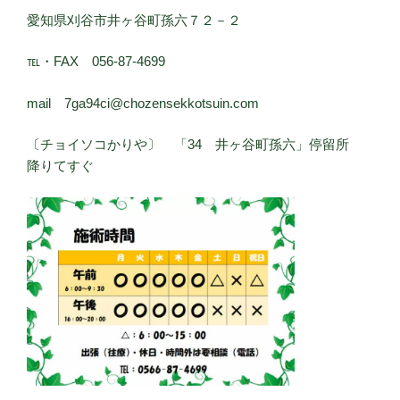
愛知県刈谷市井ヶ谷町孫六７２－２
℡・FAX 056-87-4699
mail 7ga94ci@chozensekkotsuin.com
〔チョイソコかりや〕 「34 井ヶ谷町孫六」停留所
降りてすぐ