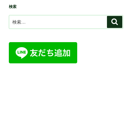
検索
検
検
索
索: