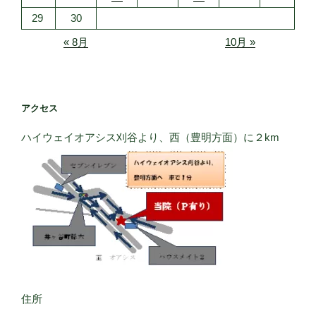
29
30
« 8月
10月 »
アクセス
ハイウェイオアシス刈谷より、西（豊明方面）に２km
住所