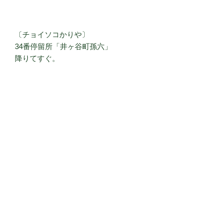
〔チョイソコかりや〕
34番停留所「井ヶ谷町孫六」
降りてすぐ。