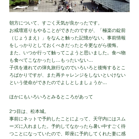
朝方について、すごく天気が良かったです。
お戒壇巡りもやることができたのですが、「極楽の錠前
（じょうまえ）」をなんと触った記憶がない。事前情報
をしっかりとしておくべきだったと今更ながら後悔。
また、いつか行って触ってこようと思いました。食べ物
も食べてこなかったし…もったいない…
子供を連れての弾丸旅行なのでいろいろと後悔するとこ
ろばかりですが、また再チャレンジをしないといけない
という使命ができたのでよしとしましょうか…
ほかにもいろいろとみるところがあって
2つ目は、松本城。
事前にネットで予約したことによって、天守内にはスム
ーズに入れました。予約してなかったら暑い中すごく待
つことになっていたので、即座に予約してくれた妻に感