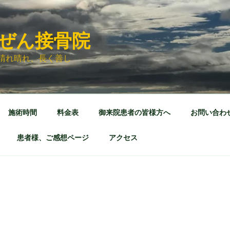
ぜん接骨院
晴れ晴れ、長く善し
施術時間
料金表
御来院患者の皆様方へ
お問い合わ
患者様、ご感想ページ
アクセス