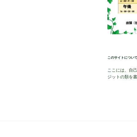
このサイトについ
ここには、自
ジットの類を