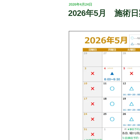
投
2026年4月24日
稿
2026年5月 施術
日: