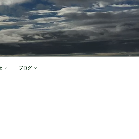
せ
ブログ