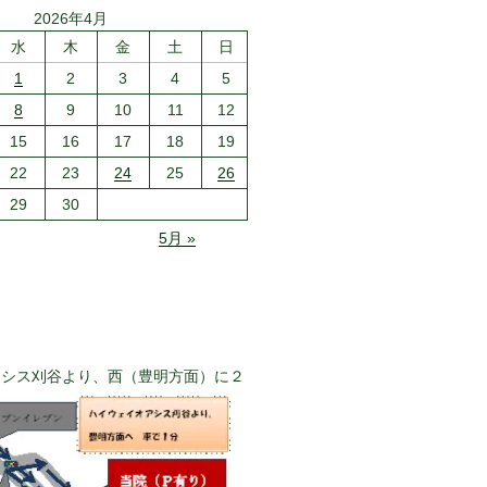
2026年4月
水
木
金
土
日
1
2
3
4
5
8
9
10
11
12
15
16
17
18
19
22
23
24
25
26
29
30
5月 »
アシス刈谷より、西（豊明方面）に２