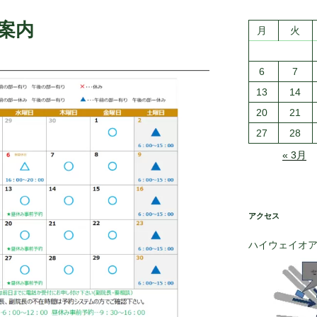
日案内
月
火
6
7
13
14
20
21
27
28
« 3月
アクセス
ハイウェイオ