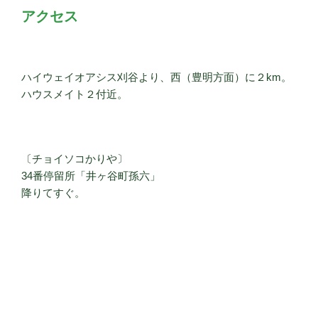
アクセス
ハイウェイオアシス刈谷より、西（豊明方面）に２km。
ハウスメイト２付近。
〔チョイソコかりや〕
34番停留所「井ヶ谷町孫六」
降りてすぐ。