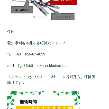
住所
愛知県刈谷市井ヶ谷町孫六７２－２
℡・FAX 056-87-4699
mail 7ga94ci@chozensekkotsuin.com
〔チョイソコかりや〕 「34 井ヶ谷町孫六」停留所
降りてすぐ