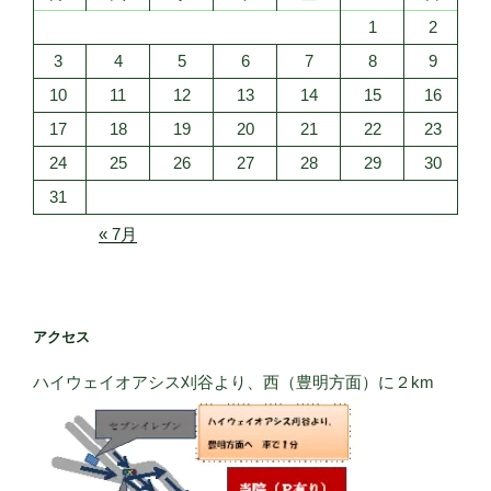
1
2
3
4
5
6
7
8
9
10
11
12
13
14
15
16
17
18
19
20
21
22
23
24
25
26
27
28
29
30
31
« 7月
アクセス
ハイウェイオアシス刈谷より、西（豊明方面）に２km